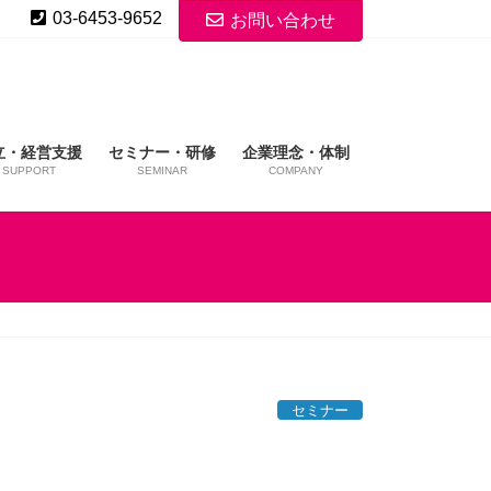
03-6453-9652
お問い合わせ
立・経営支援
セミナー・研修
企業理念・体制
SUPPORT
SEMINAR
COMPANY
セミナー