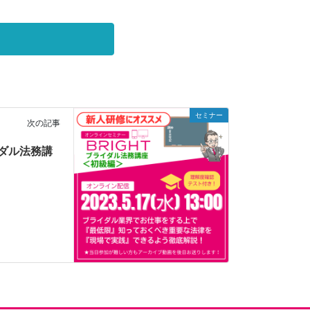
セミナー
次の記事
ライダル法務講