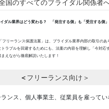
全国のすべてのブライダル関係者
イダル業界はどう変わる？ 「発注する側」も「受注する側」
る「フリーランス保護法案」は、ブライダル業界内部の取引の
なトラブルを回避するためにも、法案の内容を理解し「今対応
踏まえながら徹底解説いたします！
＜
フリーランス向け＞
ーランス、個人事業主、従業員を雇ってい