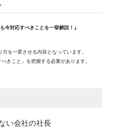
へ
も今対応すべきことを一挙解説！』
あり方を一変させる内容となっています。
すべきこと」を把握する必要があります。
ない会社の社長