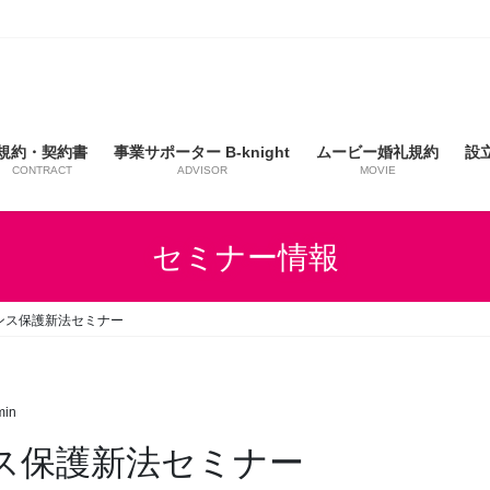
規約・契約書
事業サポーター B-knight
ムービー婚礼規約
設
CONTRACT
ADVISOR
MOVIE
セミナー情報
ーランス保護新法セミナー
min
ランス保護新法セミナー