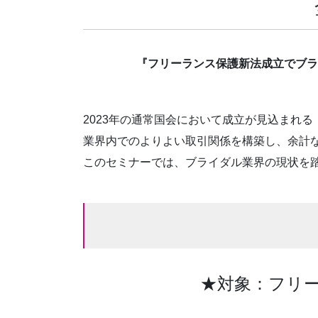
『フリーランス保護新法成立でブラ
2023年の通常国会において成立が見込まれ
業界内でのよりよい取引関係を構築し、余計
このセミナーでは、ブライダル業界の現状を
★対象：フリ