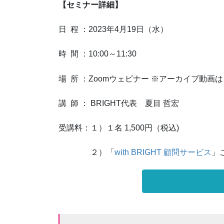
【セミナー詳細】
日 程 ：2023年4月19日（水）
時 間 ：10:00～11:30
場 所 ：Zoomウェビナー ※アーカイブ動
講 師 ： BRIGHT代表 夏目 哲宏
受講料：１）１名 1,500円（税込)
２）「
with BRIGHT 顧問サービス
」