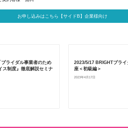
お申し込みはこちら【サイドB】企業様向け
15 「ブライダル事業者のため
2023/5/17 BRIGHTブ
イス制度』徹底解説セミナ
座＜初級編＞
2023年4月17日