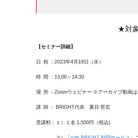
★対
【セミナー詳細】
日 程 ：2023年4月19日（水）
時 間 ：13:00～14:30
場 所 ：Zoomウェビナー ※アーカイブ動
講 師 ： BRIGHT代表 夏目 哲宏
受講料：１）１名 1,500円（税込)
２）「
with BRIGHT 顧問サービス
」