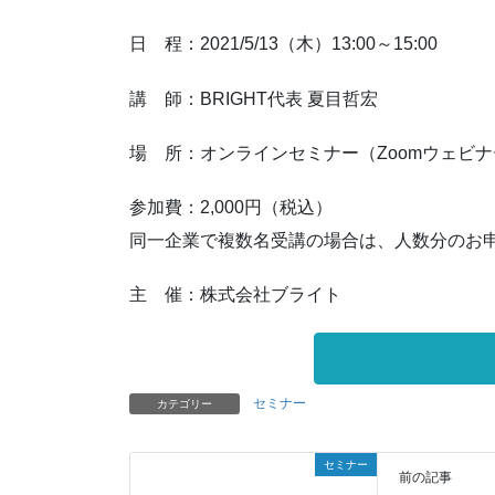
日 程：2021/5/13（木）13:00～15:00
講 師：BRIGHT代表 夏目哲宏
場 所：オンラインセミナー（Zoomウェビ
参加費：2,000円（税込）
同一企業で複数名受講の場合は、人数分のお
主 催：株式会社ブライト
セミナー
カテゴリー
セミナー
前の記事