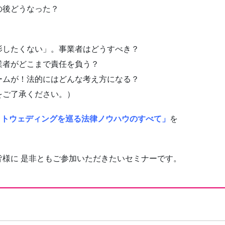
の後どうなった？
影したくない」。事業者はどうすべき？
業者がどこまで責任を負う？
ームが！法的にはどんな考え方になる？
をご了承ください。）
ォトウェディングを巡る法律ノウハウのすべて」
を
皆様に 是非ともご参加いただきたいセミナーです。