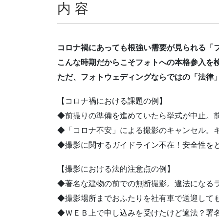
内 容
コロナ禍にあっても根強い需要が見られる「
こんな時期だからこそフォトへの本格参入を
ただ、フォトウェディングならではの「法律
【コロナ禍における課題の例】
◆前撮りの準備を進めていたら挙式が中止。
◆「コロナ不安」による撮影のキャンセル。
◆撮影に関するガイドライン不在！安全性を
【撮影における法的注意点の例】
◆著名な建物の前での無断撮影。違法になる
◆撮影場所までおふたりを社有車で送迎して
◆ＷＥＢ上で申し込みを受けたけど適法？署