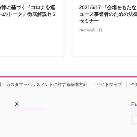
25 法律に基づく『コロナを巡
2021/6/17 「会場をも
へのトーク』徹底解説セミ
ュース事業者のための法
セミナー
2021年5月17日
針・カスタマーハラスメントに対する基本方針
サイトマップ
企
X
F