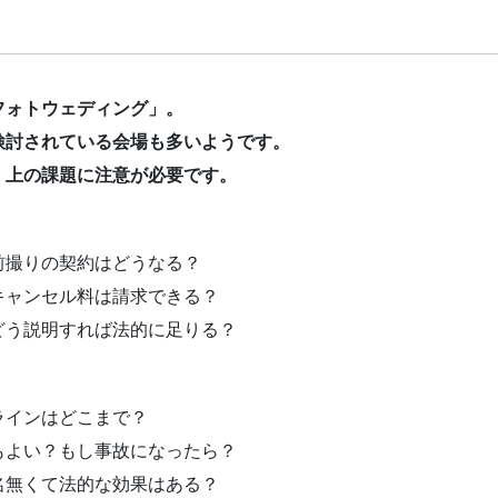
フォトウェディング」。
検討されている会場も多いようです。
」上の課題に注意が必要です。
前撮りの契約はどうなる？
キャンセル料は請求できる？
どう説明すれば法的に足りる？
ラインはどこまで？
もよい？もし事故になったら？
名無くて法的な効果はある？