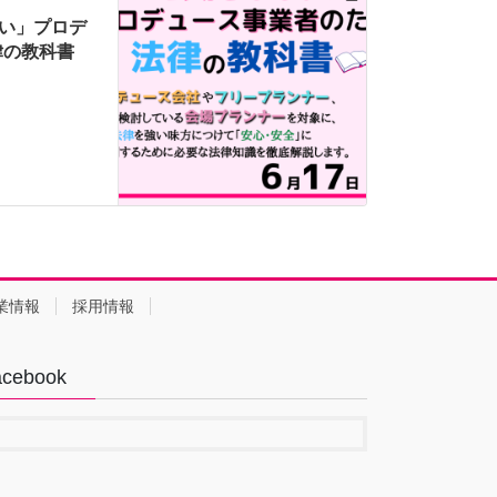
たない」プロデ
律の教科書
業情報
採用情報
acebook