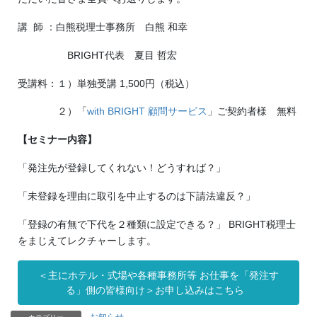
講 師 ：白熊税理士事務所 白熊 和幸
BRIGHT代表 夏目 哲宏
受講料：１）単独受講 1,500円（税込）
２）「
with BRIGHT 顧問サービス
」ご契約者様 無料
【セミナー内容】
「発注先が登録してくれない！どうすれば？」
「未登録を理由に取引を中止するのは下請法違反？」
「登録の有無で下代を２種類に設定できる？」 BRIGHT税理士
をまじえてレクチャーします。
＜主にホテル・式場や各種事務所等 お仕事を「発注す
る」側の皆様向け＞お申し込みはこちら
お知らせ