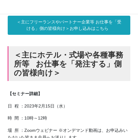
士をまじえてレクチャーします。
＜主にフリーランスやパートナー企業等 お仕事を「受
ける」側の皆様向け＞お申し込みはこちら
＜主にホテル・式場や各種事務
所等 お仕事を「発注する」側
の皆様向け＞
【セミナー詳細】
日 程 ：2023年2月15日（水）
時 間 ：10時～12時
場 所 ：Zoomウェビナー ※オンデマンド動画は、お申込みい
ただいた皆さま全員へお送りします。